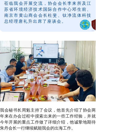
莅临我会开展交流，协会会长李来所及江
苏省环境经济技术国际合作中心邓生前、
南京市黄山商会会长杜斐、钛净流体科技
总经理唐礼升出席了座谈会。
我会
秘书长
周魁主持了会议，他首先
介绍了协会两
年来在办会过程中摸索出来的一些工作经验，并就
今年开展的重点工作做了详细介绍，他诚挚地期待
朱丹会长一行继续赋能我会的出海工作
。