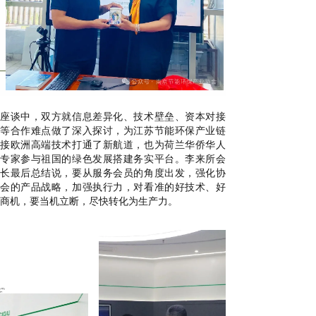
座谈中，双方就信息
差异化
、技术壁垒、资本对接
等合作难点
做了深入探讨，
为江苏节能环保产业链
接欧洲高端
技术
打通了新航道，也为荷兰华侨华人
专家参与祖国
的
绿色发展搭建务实平台。
李来所会
长最后总结说，要从服务会员的角度出发，强化协
会的产品战略，加强执行力，对看准的好技术、好
商机，要当机立断，尽快转化为生产力。