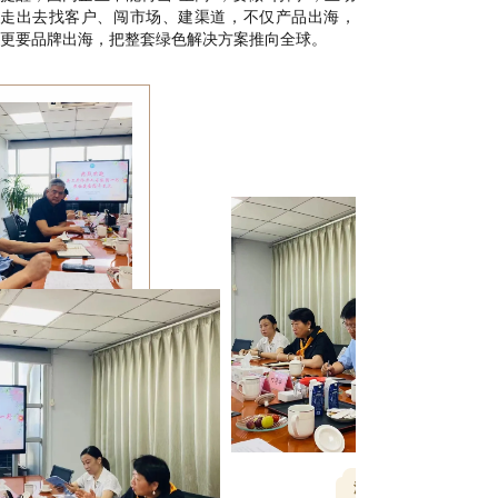
走出去找客户、闯市场、建渠道
，不仅产品出海，
更要品牌出海，把
整套绿色解决方案推向全球
。
深