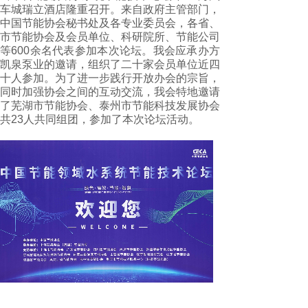
车城瑞立酒店隆重召开。来自政府主管部门，
中国节能协会秘书处及各专业委员会，各省、
市节能协会及会员单位、科研院所、节能公司
等600余名代表参加本次论坛。我会应承办方
凯泉泵业的邀请，组织了二十家会员单位近四
十人参加。为了进一步践行开放办会的宗旨，
同时加强协会之间的互动交流，我会特地邀请
了芜湖市节能协会、泰州市节能科技发展协会
共23人共同组团，参加了本次论坛活动。