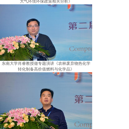
大气环境环保政策相关分析》
东南大学肖睿教授做专题演讲《农林废弃物热化学
转化制备高价值燃料与化学品》