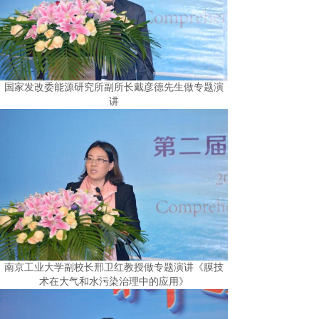
国家发改委能源研究所副所长戴彦德先生做专题演
讲
南京工业大学副校长邢卫红教授做专题演讲《膜技
术在大气和水污染治理中的应用》