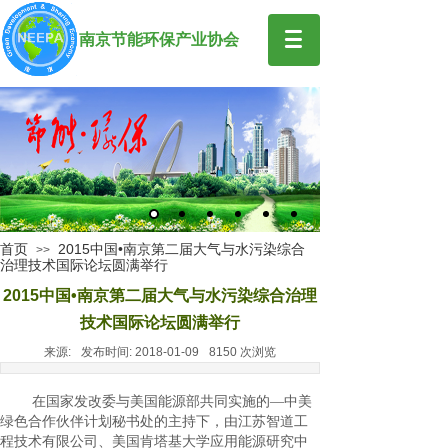
南京节能环保产业协会
首页
2015中国•南京第二届大气与水污染综合
>>
治理技术国际论坛圆满举行
2015中国•南京第二届大气与水污染综合治理
技术国际论坛圆满举行
来源:
发布时间:
2018-01-09
8150
次浏览
在国家发改委与美国能源部共同实施的
—
中美
绿色合作伙伴计划秘书处的主持下，由江苏智道工
程技术有限公司、美国肯塔基大学应用能源研究中